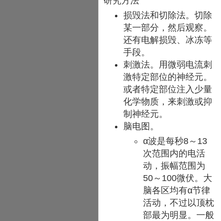
研究方法
损毁法和切除法。切除
某一部分，然后观察。
还有电解损毁、冰冻等
手段。
刺激法。用微弱电流刺
激特定部位的神经元。
或者特定部位注入少量
化学物质，来刺激或抑
制神经元。
脑电图。
α波是每秒8～13
次范围内的电活
动，振幅范围为
50～100微伏。大
脑各区均有α节律
活动，不过以顶枕
部最为明显。一般