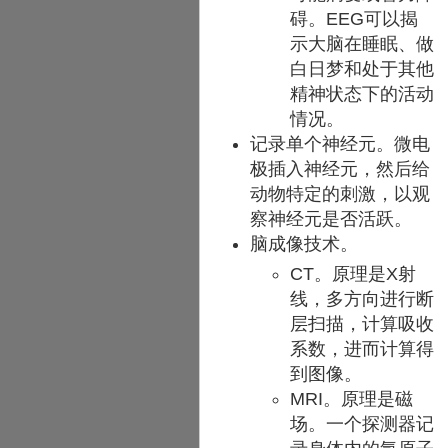
碍。EEG可以揭
示大脑在睡眠、做
白日梦和处于其他
精神状态下的活动
情况。
记录单个神经元。微电
极插入神经元，然后给
动物特定的刺激，以观
察神经元是否活跃。
脑成像技术。
CT。原理是X射
线，多方向进行断
层扫描，计算吸收
系数，进而计算得
到图像。
MRI。原理是磁
场。一个探测器记