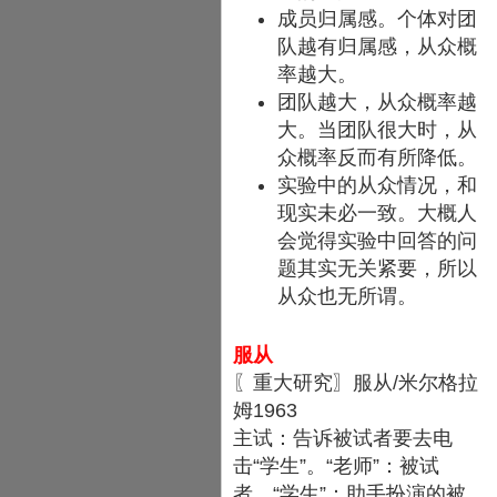
成员归属感。个体对团
队越有归属感，从众概
率越大。
团队越大，从众概率越
大。当团队很大时，从
众概率反而有所降低。
实验中的从众情况，和
现实未必一致。大概人
会觉得实验中回答的问
题其实无关紧要，所以
从众也无所谓。
服从
〖重大研究〗服从/米尔格拉
姆1963
主试：告诉被试者要去电
击“学生”。“老师”：被试
者。“学生”：助手扮演的被