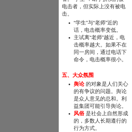
电击者，但实际上没有被电
击。
“学生”与“老师”近的
话，电击概率变低。
主试离“老师”越近，电
击概率越大。如果不在
同一房间，通过电话下
命令，电击概率很小。
五、大众氛围
舆论
的对象是人们关心
的有争议的问题。舆论
是众人意见的总和。利
益集团可能引导舆论。
风俗
是社会上自然形成
的，多数人长期遵行的
行为方式。