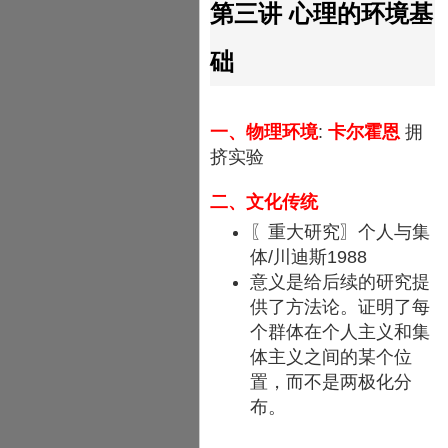
第三讲 心理的环境基
础
一、物理环境
:
卡尔霍恩
拥
挤实验
二、文化传统
〖重大研究〗个人与集
体/川迪斯1988
意义是给后续的研究提
供了方法论。证明了每
个群体在个人主义和集
体主义之间的某个位
置，而不是两极化分
布。