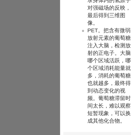
录身体内的氢原子
对强磁场的反映，
最后得到三维图
像。
PET。把含有微弱
放射元素的葡萄糖
注入大脑，检测放
射的正电子。大脑
哪个区域活跃，哪
个区域消耗能量就
多，消耗的葡萄糖
也就越多，最终得
到动态变化的视
频。葡萄糖滞留时
间太长，难以观察
短暂现象，可以换
成其他化合物。