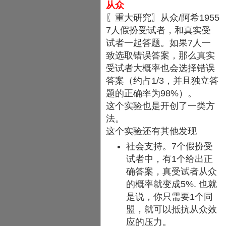
从众
〖重大研究〗从众/阿希1955
7人假扮受试者，和真实受
试者一起答题。如果7人一
致选取错误答案，那么真实
受试者大概率也会选择错误
答案（约占1/3，并且独立答
题的正确率为98%）。
这个实验也是开创了一类方
法。
这个实验还有其他发现
社会支持。7个假扮受
试者中，有1个给出正
确答案，真受试者从众
的概率就变成5%. 也就
是说，你只需要1个同
盟，就可以抵抗从众效
应的压力。