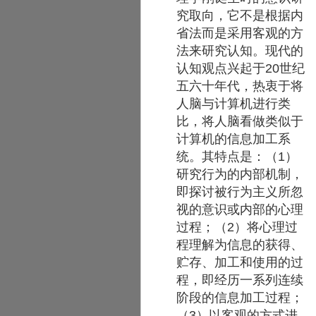
究取向，它不是根据内
省法而是采用客观的方
法来研究认知。现代的
认知观点兴起于20世纪
五六十年代，热衷于将
人脑与计算机进行类
比，将人脑看做类似于
计算机的信息加工系
统。其特点是：（1）
研究行为的内部机制，
即探讨被行为主义所忽
视的意识或内部的心理
过程；（2）将心理过
程理解为信息的获得、
贮存、加工和使用的过
程，即经历一系列连续
阶段的信息加工过程；
（3）以客观的方式进