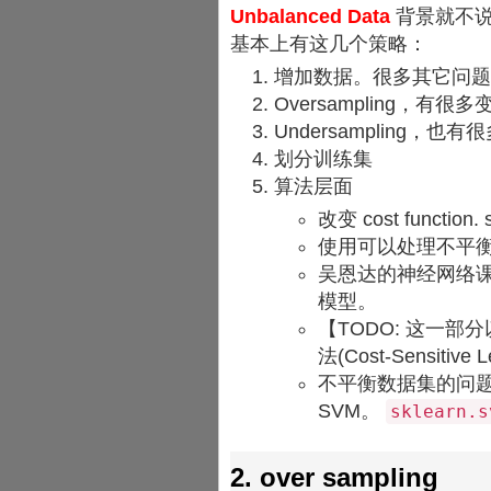
Unbalanced Data
背景就不说
基本上有这几个策略：
增加数据。很多其它问题
Oversampling，有很多
Undersampling，也有
划分训练集
算法层面
改变 cost funct
使用可以处理不平衡
吴恩达的神经网络
模型。
【TODO: 这一
法(Cost-Sensitiv
不平衡数据集的问题考虑为
SVM。
sklearn.s
2. over sampling