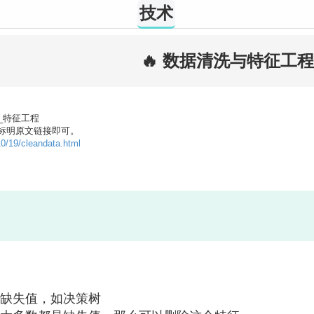
技术
🔥 数据清洗与特征工程
x12_特征工程
标明原文链接即可。
10/19/cleandata.html
缺失值，如决策树