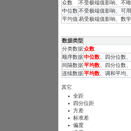
众数
不受极端值影响、不
中位数
不受极端值影响、可
平均值
易受极端值影响、数
数据类型
分类数据
众数
顺序数据
中位数
、四分位数
间隔数据
平均数
、四分位数
连续数据
平均数
、调和平均
其它
全距
四分位距
方差
标准差
偏度