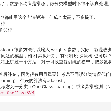
了，数据不均衡是常态，做分类模型时不得不认真处理
也都能用这个方法解决，但成本太高，不多提了。
变种
很多变种
ion. sklearn 很多方法可以输入 weights 参数，实际上就是
问题的模型，如 朴素贝叶斯。有材料说 决策树 也可以
课程上讲过一个方法。对于可以重复训练的模型，把多数
部分以后补充，因为很有用且重要】考虑不同误分类情况代
e Learning)，代表的算法有adacost；
一分类（One Class Learning）或者异常检测（Novel
vm.OneClassSVM