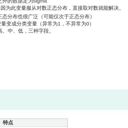
之外的数据定为sigma
是因为此变量服从对数正态分布，直接取对数就能解决。
正态分布也很广泛（可能仅次于正态分布）
量变成分类变量（异常为1，不异常为0）
高、中、低，三种字段。
特点