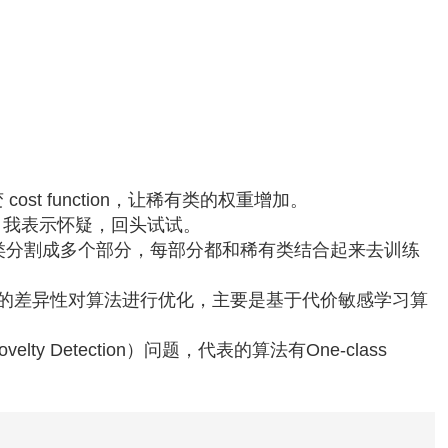
。
改变 cost function，让稀有类的权重增加。
？我表示怀疑，回头试试。
类分割成多个部分，每部分都和稀有类结合起来去训练
价的差异性对算法进行优化，主要是基于代价敏感学习算
ty Detection）问题，代表的算法有One-class