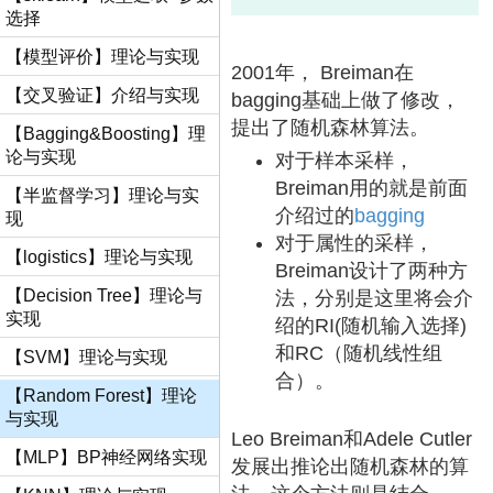
选择
【模型评价】理论与实现
2001年， Breiman在
【交叉验证】介绍与实现
bagging基础上做了修改，
提出了随机森林算法。
【Bagging&Boosting】理
论与实现
对于样本采样，
Breiman用的就是前面
【半监督学习】理论与实
介绍过的
bagging
现
对于属性的采样，
【logistics】理论与实现
Breiman设计了两种方
【Decision Tree】理论与
法，分别是这里将会介
实现
绍的RI(随机输入选择)
和RC（随机线性组
【SVM】理论与实现
合）。
【Random Forest】理论
与实现
Leo Breiman和Adele Cutler
【MLP】BP神经网络实现
发展出推论出随机森林的算