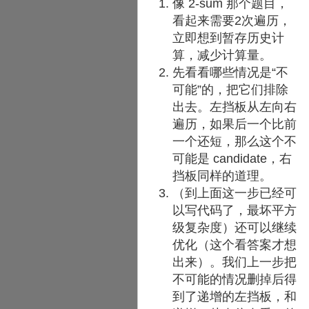
像 2-sum 那个题目，
看起来需要2次遍历，
立即想到暂存历史计
算，减少计算量。
先看看哪些情况是“不
可能”的，把它们排除
出去。左挡板从左向右
遍历，如果后一个比前
一个还短，那么这个不
可能是 candidate，右
挡板同样的道理。
（到上面这一步已经可
以写代码了，最坏平方
级复杂度）还可以继续
优化（这个看答案才想
出来）。我们上一步把
不可能的情况删掉后得
到了递增的左挡板，和