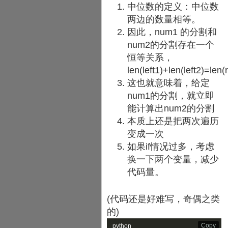
中位数的定义：中位数
两边的数量相等。
因此，num1 的分割和
num2的分割存在一个
恒等关系，
len(left1)+len(left2)=len(
这也就意味着，给定
num1的分割，就立即
能计算出num2的分割
本质上还是把两次遍历
变成一次
如果if情况过多，考虑
换一下两个变量，减少
代码量。
(代码还是好难写，奇偶之类
的)
Copy
python