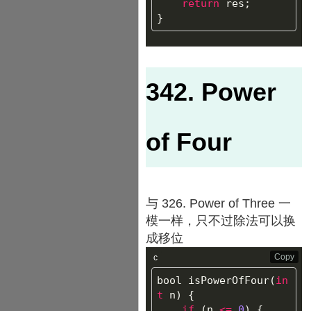
return
res
;
}
342. Power
of Four
与 326. Power of Three 一
模一样，只不过除法可以换
成移位
Copy
c
bool
isPowerOfFour
(
in
t
n
)
{
if
(
n
<=
0
)
{