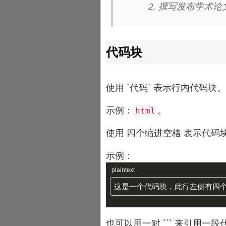
撰写发布学术论文
代码块
使用 `代码` 表示行内代码块。
示例：
。
html
使用 四个缩进空格 表示代码
示例：
plaintext
也可以用一对 ``` 来引用一段