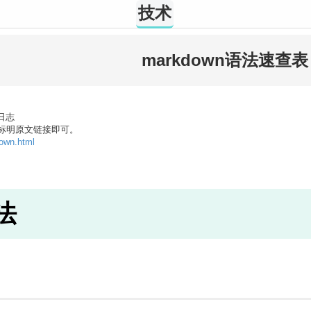
技术
markdown语法速查表
建站日志
标明原文链接即可。
down.html
语法