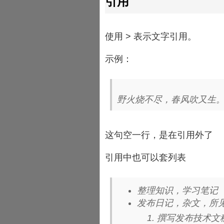
引用
使用 > 表示文字引用。
示例：
野火烧不尽，春风吹又生。
这句空一行，是在引用外了
引用中也可以套列表
整理知识，学习笔记
发布日记，杂文，所
撰写发布技术文