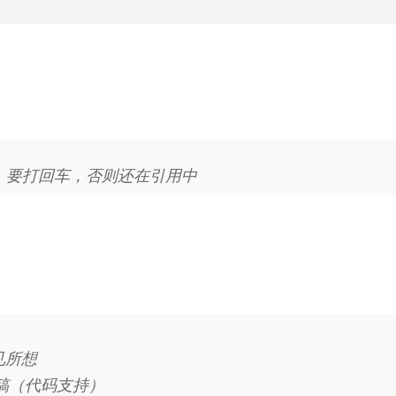
 要打回车，否则还在引用中
见所想
稿（代码支持）