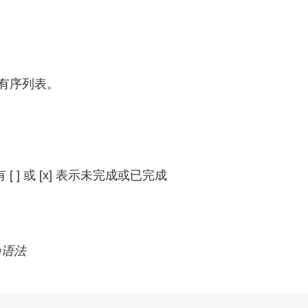
有序列表。
[ ] 或 [x] 表示未完成或已完成
n语法